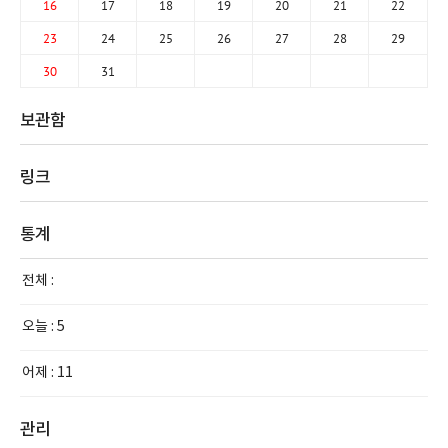
16
17
18
19
20
21
22
23
24
25
26
27
28
29
30
31
보관함
링크
통계
전체 :
오늘 :
5
어제 :
11
관리