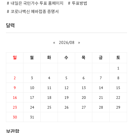
내일은 국민가수 투표 홈페이지
투표방법
코로나백신 예바접종 증명서
달력
«
2026/08
»
일
월
화
수
목
금
토
1
2
3
4
5
6
7
8
9
10
11
12
13
14
15
16
17
18
19
20
21
22
23
24
25
26
27
28
29
30
31
보관함