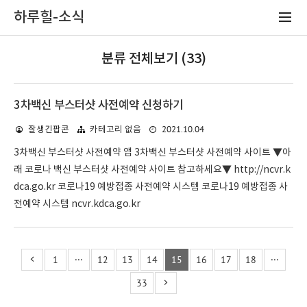
하루힐-소식
분류 전체보기 (33)
3차백신 부스터샷 사전예약 신청하기
2021.10.04
잘생긴팝콘
카테고리 없음
3차백신 부스터샷 사전예약 앱 3차백신 부스터샷 사전예약 사이트 ▼아
래 코로나 백신 부스터샷 사전예약 사이트 참고하세요▼ http://ncvr.k
dca.go.kr 코로나19 예방접종 사전예약 시스템 코로나19 예방접종 사
전예약 시스템 ncvr.kdca.go.kr
1
···
12
13
14
15
16
17
18
···
33