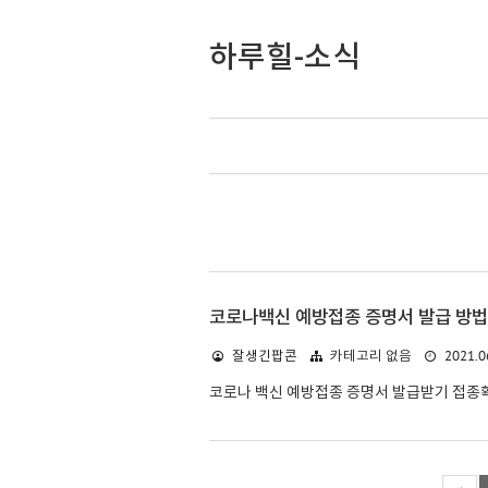
하루힐-소식
코로나백신 예방접종 증명서 발급 방법
2021.0
잘생긴팝콘
카테고리 없음
코로나 백신 예방접종 증명서 발급받기 접종확